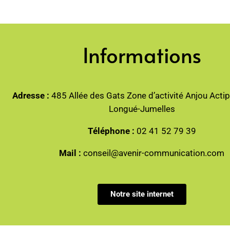
Informations
Adresse :
485 Allée des Gats Zone d’activité Anjou Acti
Longué-Jumelles
Téléphone :
02 41 52 79 39
Mail :
conseil@avenir-communication.com
Notre site internet