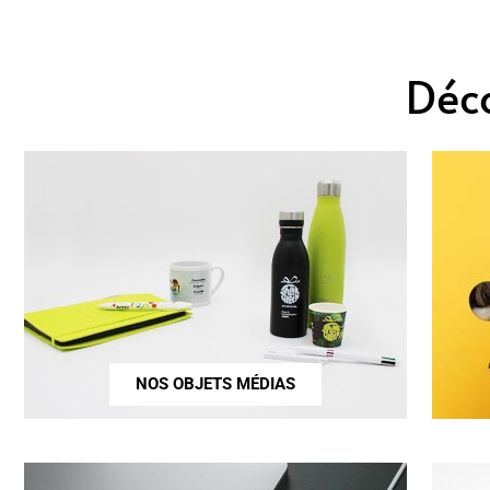
Déc
NOS OBJETS MÉDIAS