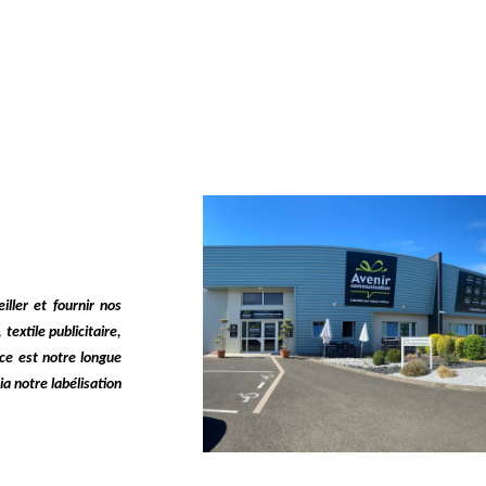
ller et fournir nos
textile publicitaire,
rce est notre longue
a notre labélisation