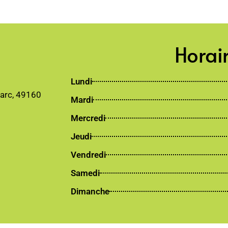
Horai
Lundi
parc, 49160
Mardi
Mercredi
Jeudi
Vendredi
Samedi
Dimanche