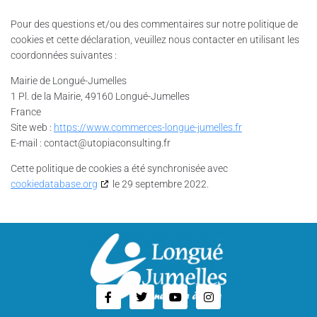
Pour des questions et/ou des commentaires sur notre politique de
cookies et cette déclaration, veuillez nous contacter en utilisant les
coordonnées suivantes :
Mairie de Longué-Jumelles
1 Pl. de la Mairie, 49160 Longué-Jumelles
France
Site web :
https://www.commerces-longue-jumelles.fr
E-mail :
contact@
utopiaconsulting.fr
Cette politique de cookies a été synchronisée avec
cookiedatabase.org
le 29 septembre 2022.