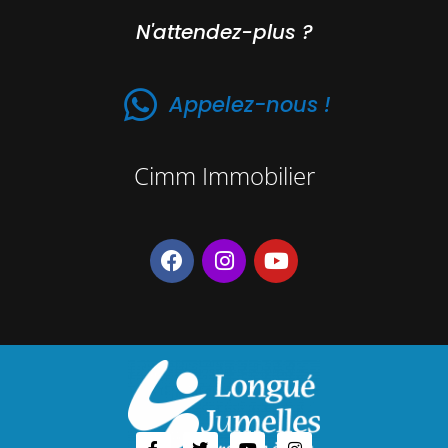
N'attendez-plus ?
Appelez-nous !
Cimm Immobilier