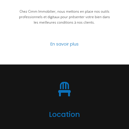
Chez Cimm Immobilier, nous mettons en place nos outils
professionnels et digitaux pour présenter votre bien dans
les meilleures conditions à nos clients.
En savoir plus
Location