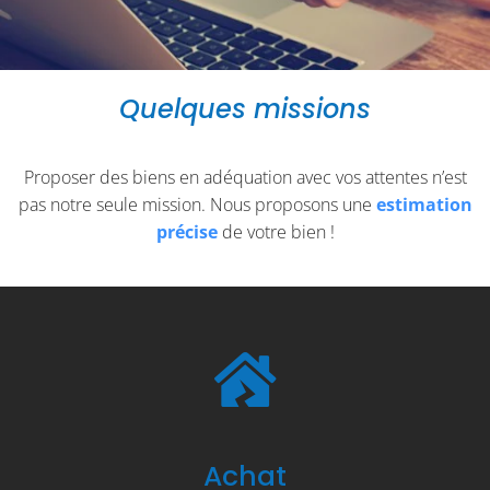
Quelques missions
Proposer des biens en adéquation avec vos attentes n’est
pas notre seule mission. Nous proposons une
estimation
précise
de votre bien !
Achat