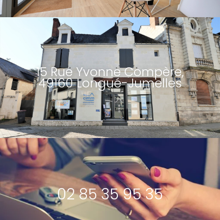
15 Rue Yvonne Compère,
49160 Longué-Jumelles
02 85 35 95 35