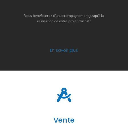
Vous bénéficierez d’un accompagnement jusqu’à la
réalisation de votre projet d’achat !
En savoir plus
Vente