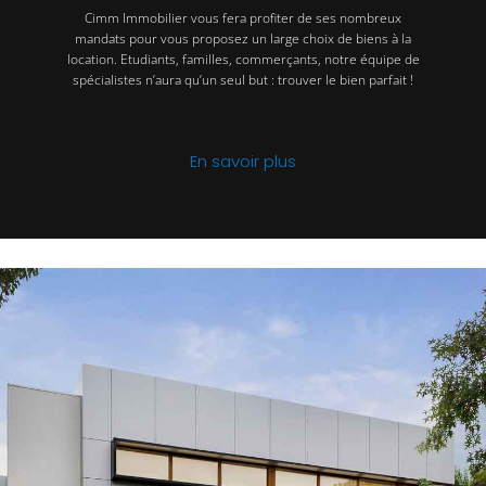
Cimm Immobilier vous fera profiter de ses nombreux
mandats pour vous proposez un large choix de biens à la
location. Etudiants, familles, commerçants, notre équipe de
spécialistes n’aura qu’un seul but : trouver le bien parfait !
En savoir plus