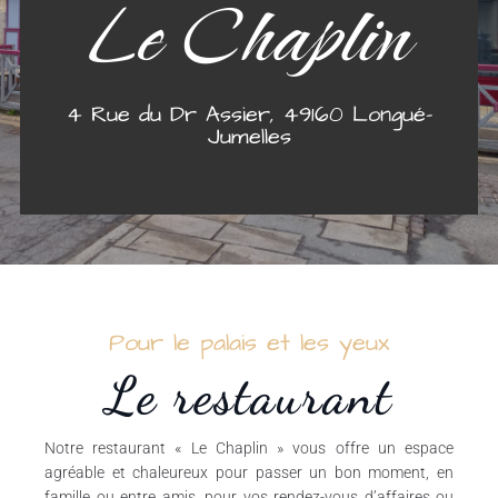
Le Chaplin
4 Rue du Dr Assier, 49160 Longué-
Jumelles
Pour le palais et les yeux
Le restaurant
Notre restaurant « Le Chaplin » vous offre un espace
agréable et chaleureux pour passer un bon moment, en
famille ou entre amis, pour vos rendez-vous d’affaires ou