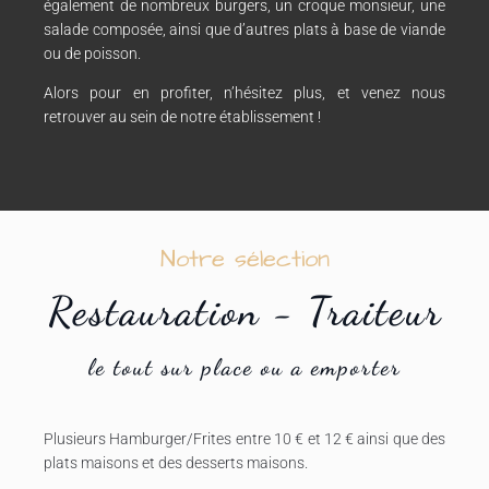
également de nombreux burgers, un croque monsieur, une
salade composée, ainsi que d’autres plats à base de viande
ou de poisson.
Alors pour en profiter, n’hésitez plus, et venez nous
retrouver au sein de notre établissement !
Notre sélection
Restauration - Traiteur
le tout sur place ou a emporter
Plusieurs Hamburger/Frites entre 10 € et 12 € ainsi que des
plats maisons et des desserts maisons.