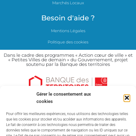
Marchés Locaux
Besoin d'aide ?
Mentions Légales
Politique des cookies
Dans le cadre des programmes « Action cœur de ville » et
« Petites Villes de demain » du Gouvernement, projet
soutenu par la Banque des territoires
Gérer le consentement aux
cookies
Pour offrir les meilleures expériences, nous utilisons des technologies telles
que les cookies pour stocker et/ou accéder aux informations des appareils.
Le fait de consentir à ces technologies nous permettra de traiter des
données telles que le comportement de navigation ou les ID uniques sur ce
site. Le fait de ne pas consentir ou de retirer son consentement peut avoir un