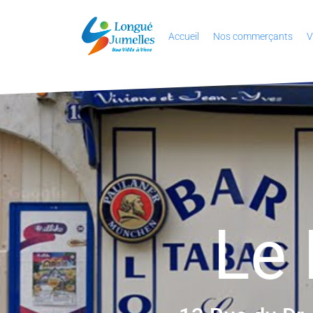
Accueil
Nos commerçants
V
Le