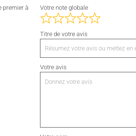
e premier à
Votre note globale
Titre de votre avis
Votre avis