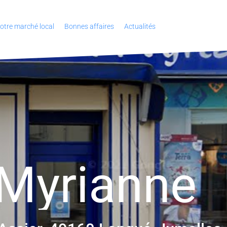
otre marché local
Bonnes affaires
Actualités
 Myrianne