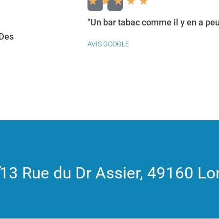
★
★
★
★
★
"Un bar tabac comme il y en a peu
 Des
AVIS GOOGLE
13 Rue du Dr Assier, 49160 L