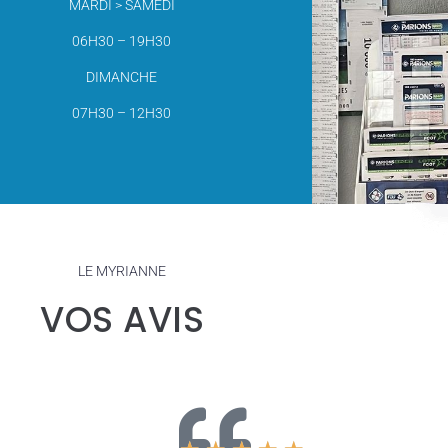
MARDI > SAMEDI
06H30 – 19H30
DIMANCHE
07H30 – 12H30
LE MYRIANNE
VOS AVIS