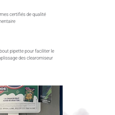
mes certifiés de qualité
mentaire
out pipette pour faciliter le
plissage des clearomiseur