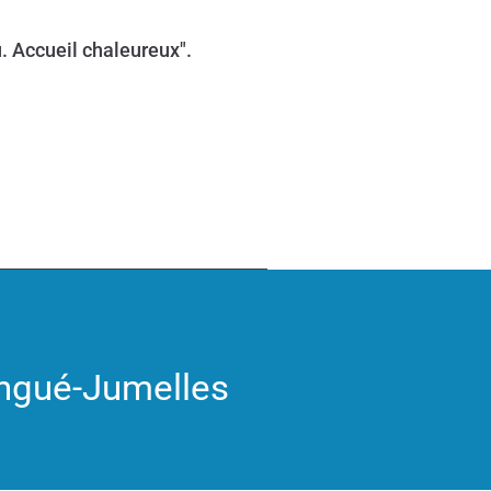
. Accueil chaleureux".
ongué-Jumelles