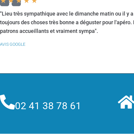
★
★
★
★
★
"Lieu très sympathique avec le dimanche matin ou il y a
toujours des choses très bonne a déguster pour l'apéro.
patrons accueillants et vraiment sympa".
AVIS GOOGLE
02 41 38 78 61