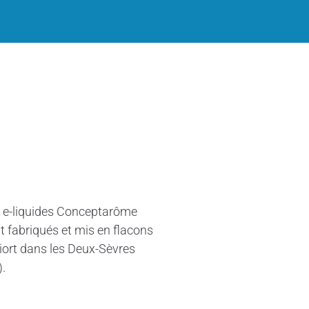
 e-liquides Conceptarôme
t fabriqués et mis en flacons
iort dans les Deux-Sèvres
).