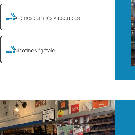
Arômes certifiés vapotables
Nicotine végétale