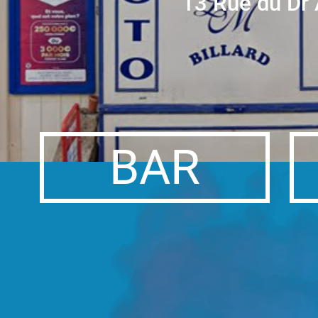
13 Rue du Dr
BAR