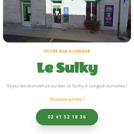
VOTRE BAR À LONGUE
Le Sulky
Soyez les bienvenus au bar Le Sulky à Longué-Jumelles !
Terrasse privée !
02 41 52 18 36