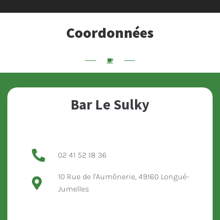
Coordonnées
Hand-crafted dishes sourced from the best ingredients.
Bar Le Sulky
02 41 52 18 36
10 Rue de l'Aumônerie, 49160 Longué-
Jumelles