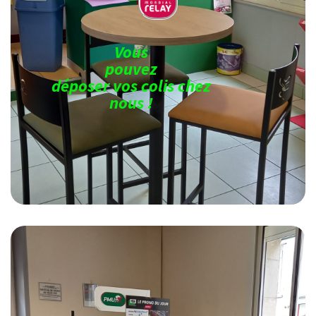
Vous
pouvez
déposer vos colis chez
nous !