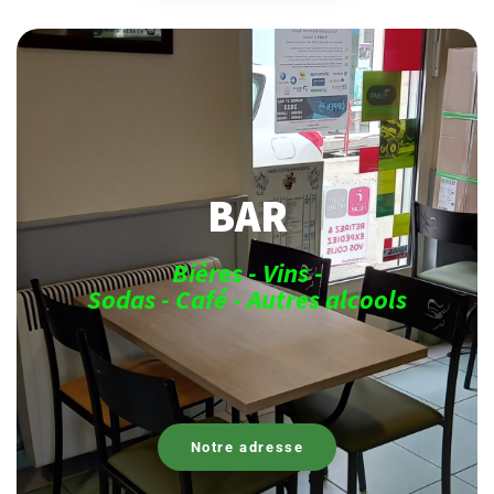
BAR
Bières - Vins -
Sodas - Café - Autres alcools
Notre adresse