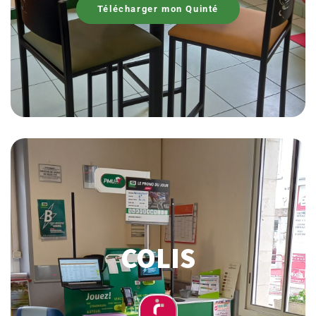
Télécharger mon Quinté
COLIS