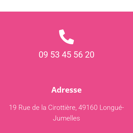
09 53 45 56 20
Adresse
19 Rue de la Cirottière, 49160 Longué-
Jumelles