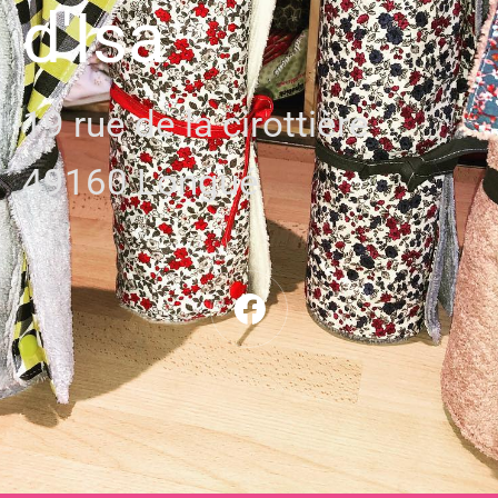
d'Isa
19 rue de la cirottière
49160 Longué