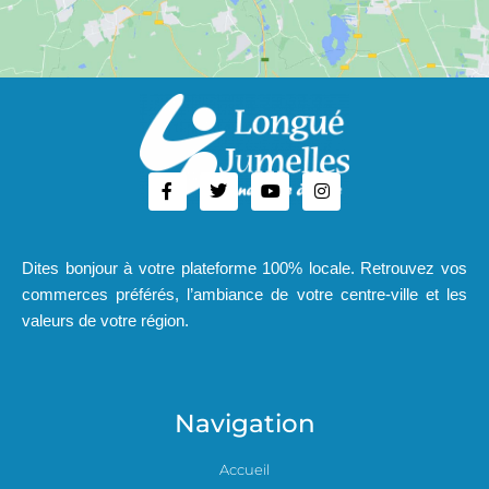
Dites bonjour à votre plateforme 100% locale. Retrouvez vos
commerces préférés, l’ambiance de votre centre-ville et les
valeurs de votre région.
Navigation
Accueil