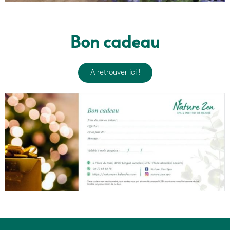
Bon cadeau
A retrouver ici !