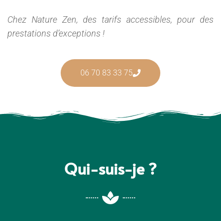
Chez Nature Zen, des tarifs accessibles, pour des
prestations d’exceptions !
06 70 83 33 75
Qui-suis-je ?