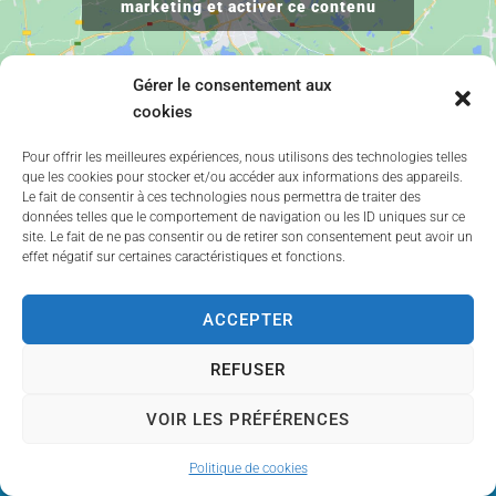
marketing et activer ce contenu
Gérer le consentement aux
cookies
Pour offrir les meilleures expériences, nous utilisons des technologies telles
que les cookies pour stocker et/ou accéder aux informations des appareils.
Le fait de consentir à ces technologies nous permettra de traiter des
données telles que le comportement de navigation ou les ID uniques sur ce
site. Le fait de ne pas consentir ou de retirer son consentement peut avoir un
effet négatif sur certaines caractéristiques et fonctions.
ACCEPTER
REFUSER
Dites bonjour à votre plateforme 100% locale. Retrouvez vos
commerces préférés, l’ambiance de votre centre-ville et les
VOIR LES PRÉFÉRENCES
valeurs de votre région.
Politique de cookies