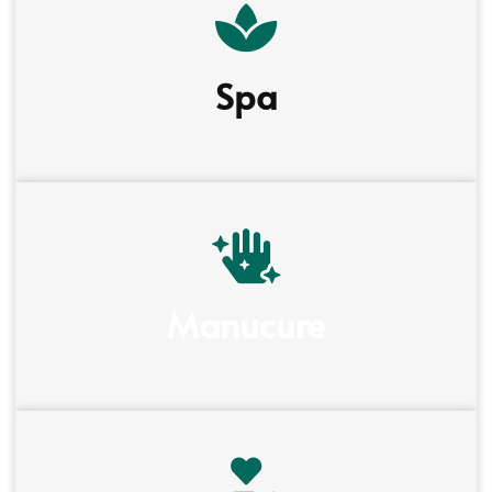
Spa
Manucure