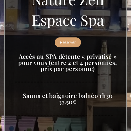
Espace Spa
Reserver
Accès au SPA détente « privatisé »
pour vous (entre 2 et 4 personnes,
prix par personne)
Sauna et baignoire balnéo 1h30
37.50€