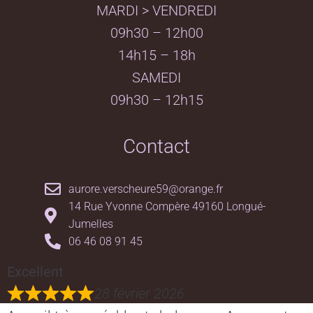
MARDI > VENDREDI
09h30 – 12h00
14h15 – 18h
SAMEDI
09h30 – 12h15
Contact
aurore.verscheure59@orange.fr
14 Rue Yvonne Compère 49160 Longué-
Jumelles
06 46 08 91 45
Excellent
28 février 2026