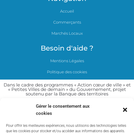
Accueil
Commerçants
Marchés Locaux
Besoin d'aide ?
Mentions Légales
Politique des cookies
Dans le cadre des programmes « Action cœur de ville » et
« Petites Villes de demain » du Gouvernement, projet
soutenu par la Banque des territoires
Gérer le consentement aux
cookies
Pour offrir les meilleures expériences, nous utilisons des technologies telles
que les cookies pour stocker et/ou accéder aux informations des appareils.