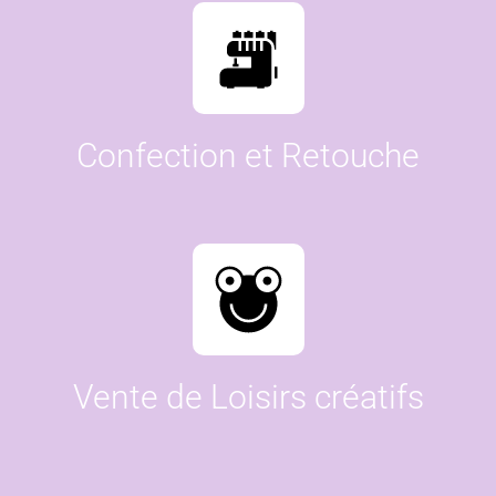
Confection et Retouche
Vente de Loisirs créatifs