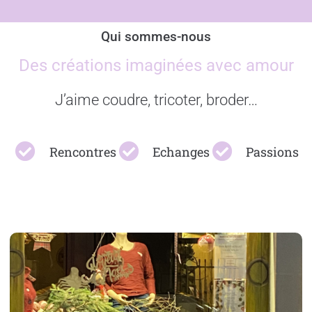
Qui sommes-nous
Des créations imaginées avec amour
J’aime coudre, tricoter, broder…
Rencontres
Echanges
Passions