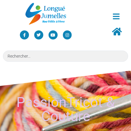
PassionTricot &
Couture