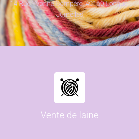
14 Rue Yvonne Compère, 49160 Longué-
Jumelles
Vente de laine