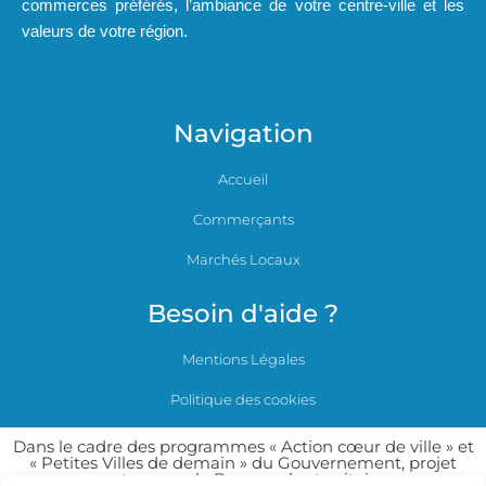
commerces préférés, l’ambiance de votre centre-ville et les
valeurs de votre région.
Navigation
Accueil
Commerçants
Marchés Locaux
Besoin d'aide ?
Mentions Légales
Politique des cookies
Dans le cadre des programmes « Action cœur de ville » et
« Petites Villes de demain » du Gouvernement, projet
soutenu par la Banque des territoires