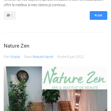
offrir le meilleur à mes clients je continue...
PLUS
0
Nature Zen
Par
Utopia
Dans
Beauté Santé
Posté
9 juin 2022