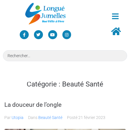
Catégorie :
Beauté Santé
La douceur de l’ongle
Par
Utopia
Dans
Beauté Santé
Posté
21 février 2023