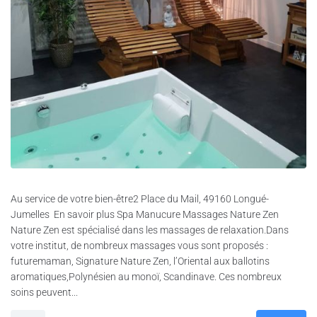
Au service de votre bien-être2 Place du Mail, 49160 Longué-
Jumelles En savoir plus Spa Manucure Massages Nature Zen
Nature Zen est spécialisé dans les massages de relaxation.Dans
votre institut, de nombreux massages vous sont proposés :
futuremaman, Signature Nature Zen, l’Oriental aux ballotins
aromatiques,Polynésien au monoï, Scandinave. Ces nombreux
soins peuvent...