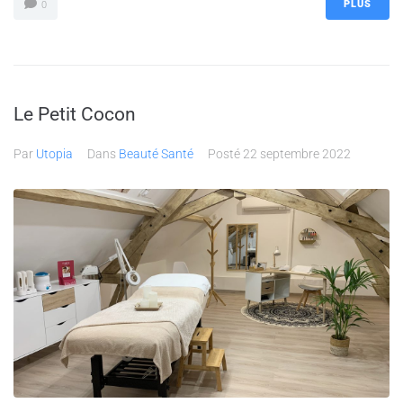
PLUS
0
Le Petit Cocon
Par
Utopia
Dans
Beauté Santé
Posté
22 septembre 2022