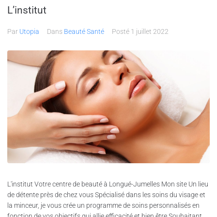
L’institut
Par
Utopia
Dans
Beauté Santé
Posté
1 juillet 2022
L'institut Votre centre de beauté à Longué-Jumelles Mon site Un lieu
de détente près de chez vous Spécialisé dans les soins du visage et
la minceur, je vous crée un programme de soins personnalisés en
fonction de vos objectifs qui allie efficacité et bien être.Souhaitant